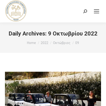
Search:
Daily Archives:
9 Οκτωβρίου 2022
You are here:
Home
2022
Οκτώβριος
09