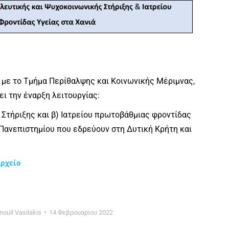
 με το Τμήμα Περίθαλψης και Κοινωνικής Μέριμνας,
ει την έναρξη λειτουργίας:
 Στήριξης και β) Ιατρείου πρωτοβάθμιας φροντίδας
Πανεπιστημίου που εδρεύουν στη Δυτική Κρήτη και
ρχείο
ouil Vasilakis
14 Φεβρουαρίου 2022