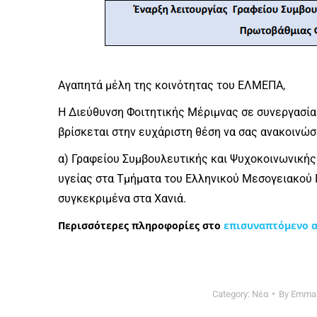
Αγαπητά μέλη της κοινότητας του ΕΛΜΕΠΑ,
Η Διεύθυνση Φοιτητικής Μέριμνας σε συνεργασία
βρίσκεται στην ευχάριστη θέση να σας ανακοινώσ
α) Γραφείου Συμβουλευτικής και Ψυχοκοινωνικής
υγείας στα Τμήματα του Ελληνικού Μεσογειακού 
συγκεκριμένα στα Χανιά.
Περισσότερες πληροφορίες στο
επισυναπτόμενο α
Category:
Νέα
By
Emman