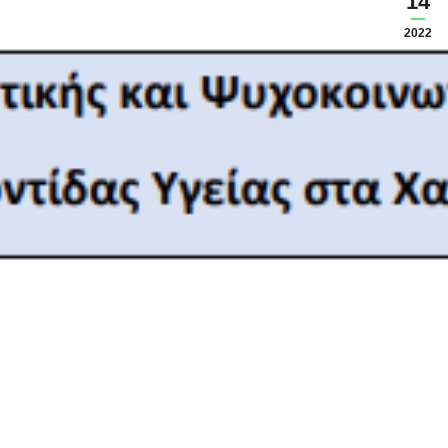
14
2022