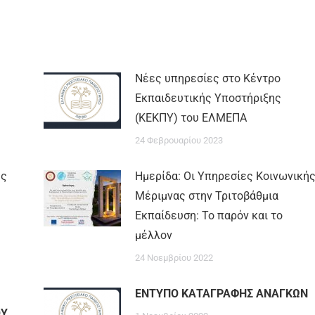
Νέες υπηρεσίες στο Κέντρο
Εκπαιδευτικής Υποστήριξης
(ΚΕΚΠΥ) του ΕΛΜΕΠΑ
24 Φεβρουαρίου 2023
ης
Ημερίδα: Οι Υπηρεσίες Κοινωνική
Μέριμνας στην Τριτοβάθμια
Εκπαίδευση: Το παρόν και το
μέλλον
24 Νοεμβρίου 2022
ΕΝΤΥΠΟ ΚΑΤΑΓΡΑΦΗΣ ΑΝΑΓΚΩΝ
ΟΥ