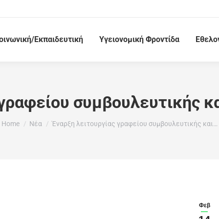
οινωνική/Εκπαιδευτική
Υγειονομική Φροντίδα
Εθελο
γραφείου συμβουλευτικής κα
You are here:
Home
Νέα
Έναρξη λειτουργίας γραφείου συμβουλευτικής και…
Φεβ