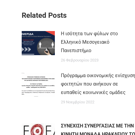
Related Posts
Η ισότητα των φύλων στο
Ελληνικό Μεσογειακό
Πανεπιστήμιο
26 Φεβρουαρίου 2023
Πρόγραμμα οικονομικής ενίσχυσ
φοιτητών που ανήκουν σε
ευπαθείς κοινωνικές ομάδες
29 Νοεμβρίου 2022
ΣΥΝΕΧΙΣΗ ΣΥΝΕΡΓΑΣΙΑΣ ΜΕ ΤΗΝ
ΚΙΝΗΤΗ ΜΟΝΑΔΑ ΗΡΑΚΛΕΙΟΥ Τ